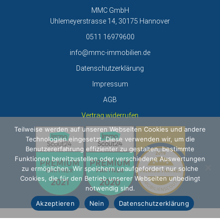
MMC GmbH
Uhlemeyerstrasse 14, 30175 Hannover
0511 16979600
info@mmc-immobilien.de
Datenschutzerklärung
Impressum
AGB
Vertrag widerrufen
Teilweise werden auf unseren Webseiten Cookies und andere
Technologien eingesetzt. Diese verwenden wir, um die
Benutzererfahrung effizienter zu gestalten, bestimmte
Funktionen bereitzustellen oder verschiedene Auswertungen
zu ermöglichen. Wir speichern unaufgefordert nur solche
Cookies, die für den Betrieb unserer Webseiten unbedingt
notwendig sind.
Akzeptieren
Nein
Datenschutzerklärung