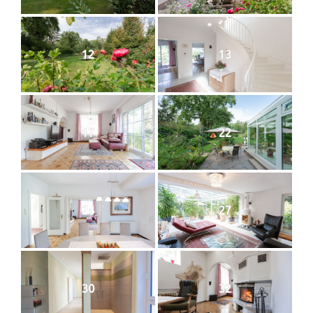
12
13
17
22
24
27
30
32