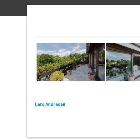
Über den Autor
Lars Andresen