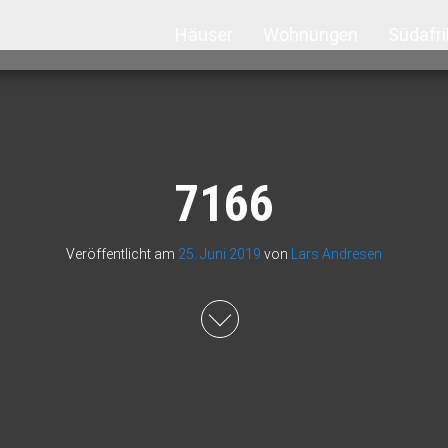
Häuser
Wohnungen
Südafri
7166
Veröffentlicht am
25. Juni 2019
von
Lars Andresen