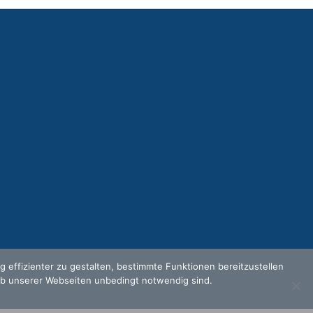
effizienter zu gestalten, bestimmte Funktionen bereitzustellen
eb unserer Webseiten unbedingt notwendig sind.