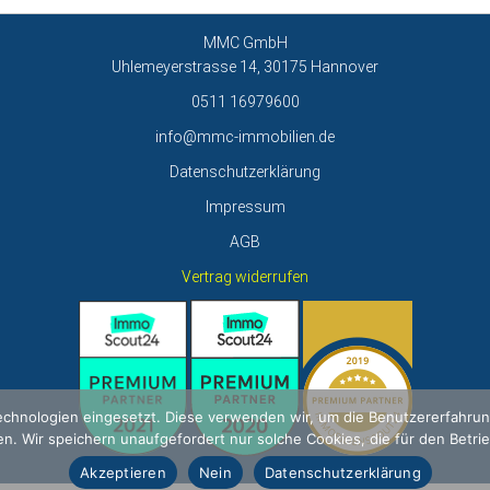
MMC GmbH
Uhlemeyerstrasse 14, 30175 Hannover
0511 16979600
info@mmc-immobilien.de
Datenschutzerklärung
Impressum
AGB
Vertrag widerrufen
hnologien eingesetzt. Diese verwenden wir, um die Benutzererfahrung 
. Wir speichern unaufgefordert nur solche Cookies, die für den Betri
Akzeptieren
Nein
Datenschutzerklärung