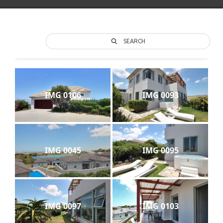
SEARCH
IMG 0106
IMG 0093
IMG 0045
IMG 0095
IMG 0097
IMG 0103