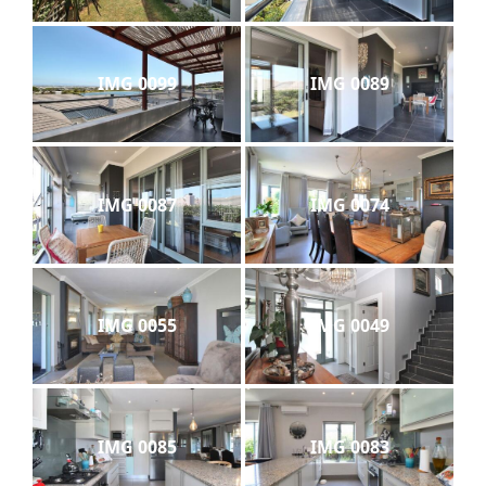
IMG 0099
IMG 0089
IMG 0087
IMG 0074
IMG 0055
IMG 0049
IMG 0085
IMG 0083