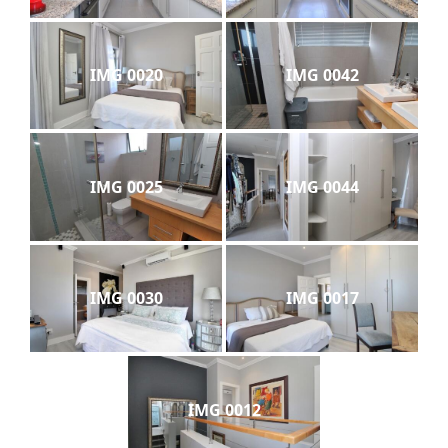
IMG 0020
IMG 0042
IMG 0025
IMG 0044
IMG 0030
IMG 0017
IMG 0012