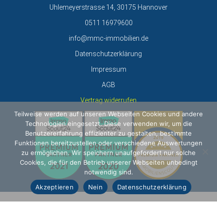
Uhlemeyerstrasse 14, 30175 Hannover
0511 16979600
info@mmc-immobilien.de
Datenschutzerklärung
Impressum
AGB
Vertrag widerrufen
Teilweise werden auf unseren Webseiten Cookies und andere
Technologien eingesetzt. Diese verwenden wir, um die
Benutzererfahrung effizienter zu gestalten, bestimmte
Funktionen bereitzustellen oder verschiedene Auswertungen
zu ermöglichen. Wir speichern unaufgefordert nur solche
Cookies, die für den Betrieb unserer Webseiten unbedingt
notwendig sind.
Akzeptieren
Nein
Datenschutzerklärung