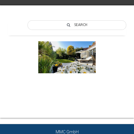
SEARCH
Über den Autor
MMC GmbH