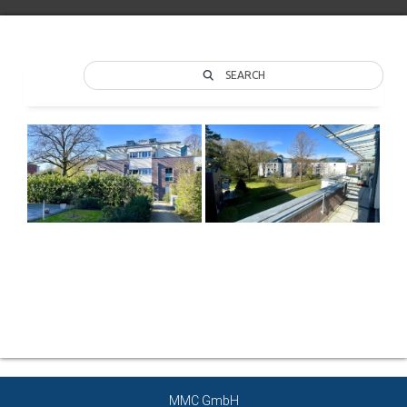
SEARCH
Über den Autor
MMC GmbH