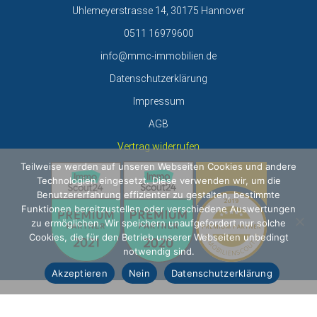
Uhlemeyerstrasse 14, 30175 Hannover
0511 16979600
info@mmc-immobilien.de
Datenschutzerklärung
Impressum
AGB
Vertrag widerrufen
Teilweise werden auf unseren Webseiten Cookies und andere
Technologien eingesetzt. Diese verwenden wir, um die
Benutzererfahrung effizienter zu gestalten, bestimmte
Funktionen bereitzustellen oder verschiedene Auswertungen
zu ermöglichen. Wir speichern unaufgefordert nur solche
Cookies, die für den Betrieb unserer Webseiten unbedingt
notwendig sind.
Akzeptieren
Nein
Datenschutzerklärung