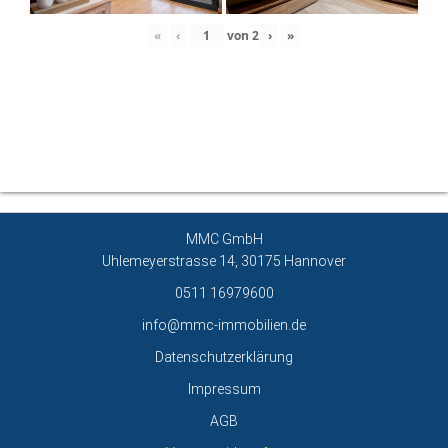
«
‹
von
2
›
»
Über den Autor
MMC GmbH
Uhlemeyerstrasse 14, 30175 Hannover
0511 16979600
info@mmc-immobilien.de
Datenschutzerklärung
Impressum
AGB