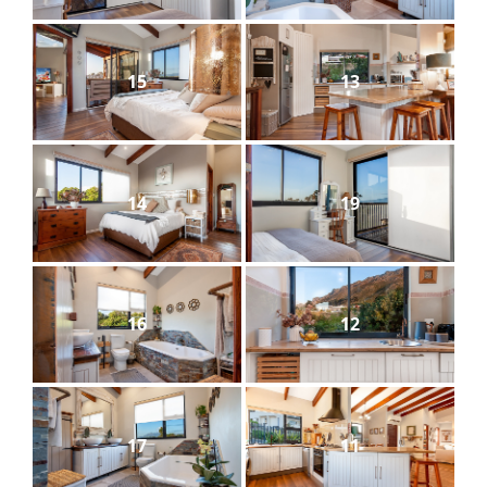
15
13
14
19
16
12
17
11