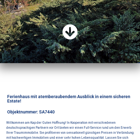
Ferienhaus mit atemberaubendem Ausblick in einem sicheren
Estate!
Objektnummer: SA7440
Willkommen am Kap der Guten Hoffnung! In Kooperation mit verschiedenen
deutschsprachigen Partnern vor Ort bieten wir einen Full-Service rund um den Erwerb
Ihrer Traumimmobilie. Sie profitieren von sensationell günstigen Preisen in Verbindung
mit hochwertigen Immobilien und einer sehr hohen Lebensqualität. Lassen Sie sich