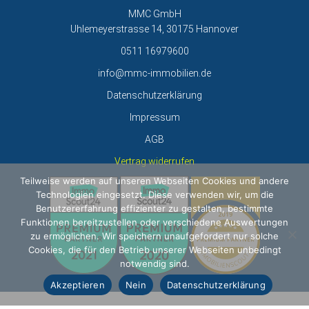
MMC GmbH
Uhlemeyerstrasse 14, 30175 Hannover
0511 16979600
info@mmc-immobilien.de
Datenschutzerklärung
Impressum
AGB
Vertrag widerrufen
Teilweise werden auf unseren Webseiten Cookies und andere
Technologien eingesetzt. Diese verwenden wir, um die
Benutzererfahrung effizienter zu gestalten, bestimmte
Funktionen bereitzustellen oder verschiedene Auswertungen
zu ermöglichen. Wir speichern unaufgefordert nur solche
Cookies, die für den Betrieb unserer Webseiten unbedingt
notwendig sind.
Akzeptieren
Nein
Datenschutzerklärung