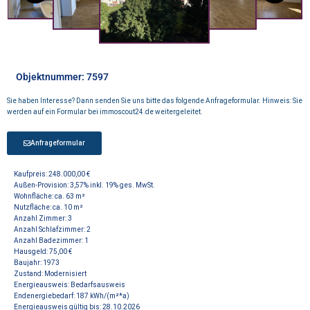
Objektnummer: 7597
Sie haben Interesse? Dann senden Sie uns bitte das folgende Anfrageformular. Hinweis: Sie
werden auf ein Formular bei immoscout24.de weitergeleitet.
Anfrageformular
Kaufpreis: 248.000,00 €
Außen-Provision: 3,57% inkl. 19% ges. MwSt.
Wohnfläche: ca. 63 m²
Nutzfläche: ca. 10 m²
Anzahl Zimmer: 3
Anzahl Schlafzimmer: 2
Anzahl Badezimmer: 1
Hausgeld: 75,00 €
Baujahr: 1973
Zustand: Modernisiert
Energieausweis: Bedarfsausweis
Endenergiebedarf: 187 kWh/(m²*a)
Energieausweis gültig bis: 28.10.2026