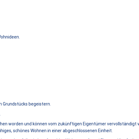
 Wohnideen.
en Grundstücks begeistern.
.
hen worden und können vom zukünftigen Eigentümer vervollständigt 
ruhiges, schönes Wohnen in einer abgeschlossenen Einheit.