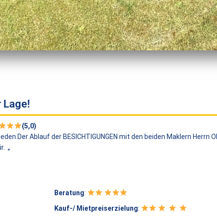
r Lage!
(5,0)
eden.Der Ablauf der BESICHTIGUNGEN mit den beiden Maklern Herrn Ol
r. „
Beratung
:
Kauf-/ Mietpreiserzielung
: