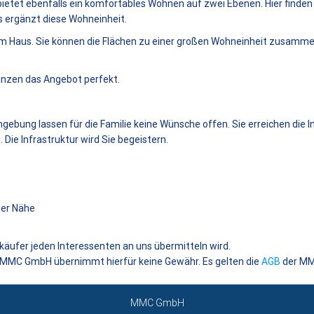
etet ebenfalls ein komfortables Wohnen auf zwei Ebenen. Hier finden 
s ergänzt diese Wohneinheit.
em Haus. Sie können die Flächen zu einer großen Wohneinheit zusamme
gänzen das Angebot perfekt.
mgebung lassen für die Familie keine Wünsche offen. Sie erreichen die 
Die Infrastruktur wird Sie begeistern.
der Nähe
rkäufer jeden Interessenten an uns übermitteln wird.
e MMC GmbH übernimmt hierfür keine Gewähr. Es gelten die
AGB
der M
MMC GmbH