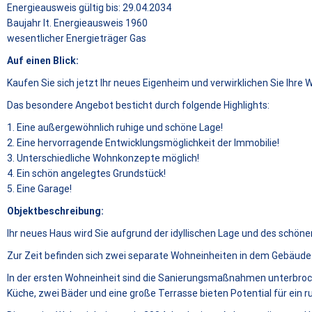
Energieausweis gültig bis:
29.04.2034
Baujahr lt. Energieausweis
1960
wesentlicher Energieträger
Gas
Auf einen Blick:
Kaufen Sie sich jetzt Ihr neues Eigenheim und verwirklichen Sie Ihre
Das besondere Angebot besticht durch folgende Highlights:
1. Eine außergewöhnlich ruhige und schöne Lage!
2. Eine hervorragende Entwicklungsmöglichkeit der Immobilie!
3. Unterschiedliche Wohnkonzepte möglich!
4. Ein schön angelegtes Grundstück!
5. Eine Garage!
Objektbeschreibung:
Ihr neues Haus wird Sie aufgrund der idyllischen Lage und des schön
Zur Zeit befinden sich zwei separate Wohneinheiten in dem Gebäude
In der ersten Wohneinheit sind die Sanierungsmaßnahmen unterbroc
Küche, zwei Bäder und eine große Terrasse bieten Potential für ein 