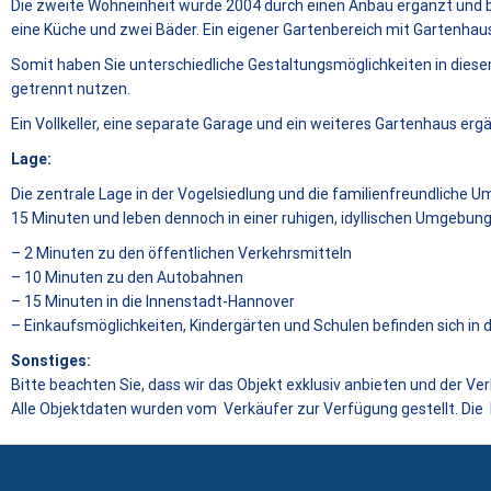
Die zweite Wohneinheit wurde 2004 durch einen Anbau ergänzt und bi
eine Küche und zwei Bäder. Ein eigener Gartenbereich mit Gartenhau
Somit haben Sie unterschiedliche Gestaltungsmöglichkeiten in dies
getrennt nutzen.
Ein Vollkeller, eine separate Garage und ein weiteres Gartenhaus er
Lage:
Die zentrale Lage in der Vogelsiedlung und die familienfreundliche U
15 Minuten und leben dennoch in einer ruhigen, idyllischen Umgebung. 
– 2 Minuten zu den öffentlichen Verkehrsmitteln
– 10 Minuten zu den Autobahnen
– 15 Minuten in die Innenstadt-Hannover
– Einkaufsmöglichkeiten, Kindergärten und Schulen befinden sich in 
Sonstiges:
Bitte beachten Sie, dass wir das Objekt exklusiv anbieten und der Ve
Alle Objektdaten wurden vom Verkäufer zur Verfügung gestellt. Di