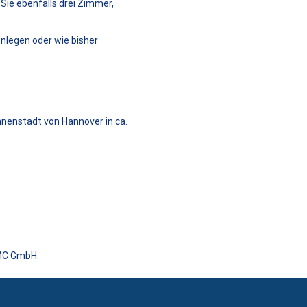
Sie ebenfalls drei Zimmer,
nlegen oder wie bisher
Innenstadt von Hannover in ca.
MC GmbH.