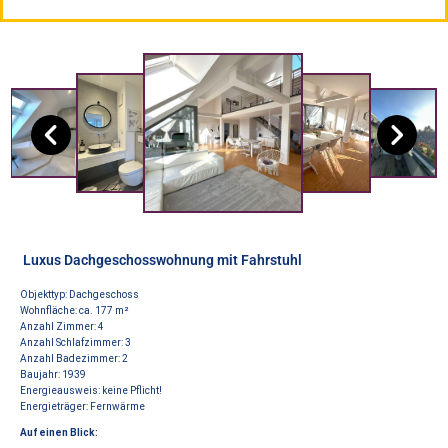
Luxus Dachgeschosswohnung mit Fahrstuhl
Objekttyp: Dachgeschoss
Wohnfläche:
ca. 177 m
²
Anzahl Zimmer:
4
Anzahl Schlafzimmer:
3
Anzahl Badezimmer:
2
Baujahr:
1939
Energieausweis:
keine Pflicht!
Energieträger:
Fernwärme
Auf einen Blick: