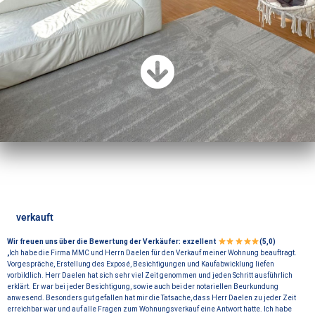
verkauft
Wir freuen uns über die Bewertung der Verkäufer: exzellent
(5,0)
„Ich habe die Firma MMC und Herrn Daelen für den Verkauf meiner Wohnung beauftragt.
Vorgespräche, Erstellung des Exposé, Besichtigungen und Kaufabwicklung liefen
vorbildlich. Herr Daelen hat sich sehr viel Zeit genommen und jeden Schritt ausführlich
erklärt. Er war bei jeder Besichtigung, sowie auch bei der notariellen Beurkundung
anwesend. Besonders gut gefallen hat mir die Tatsache, dass Herr Daelen zu jeder Zeit
erreichbar war und auf alle Fragen zum Wohnungsverkauf eine Antwort hatte. Ich habe