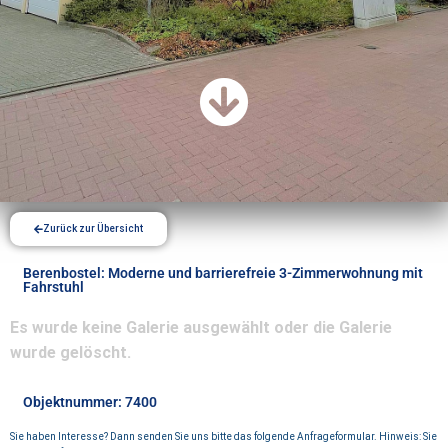
Zurück zur Übersicht
Berenbostel: Moderne und barrierefreie 3-Zimmerwohnung mit
Fahrstuhl
Es wurde keine Galerie ausgewählt oder die Galerie
wurde gelöscht.
Objektnummer: 7400
Sie haben Interesse? Dann senden Sie uns bitte das folgende Anfrageformular. Hinweis: Sie