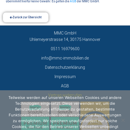
übernimmt hierfür keine Gewähr. Es gelten die
AGB
der MMC GmbH.
Zurück zur Übersicht
MMC GmbH
Uhlemeyerstrasse 14, 30175 Hannover
0511 16979600
info@mmc-immobilien.de
Datenschutzerklärung
Impressum
AGB
Vertrag widerrufen
Teilweise werden auf unseren Webseiten Cookies und andere
Technologien eingesetzt. Diese verwenden wir, um die
Benutzererfahrung effizienter zu gestalten, bestimmte
Funktionen bereitzustellen oder verschiedene Auswertungen
zu ermöglichen. Wir speichern unaufgefordert nur solche
Cookies, die für den Betrieb unserer Webseiten unbedingt