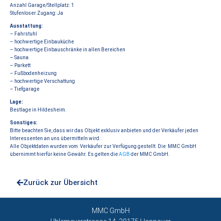
Anzahl Garage/Stellplatz: 1
Stufenloser Zugang: Ja
Ausstattung:
– Fahrstuhl
– hochwertige Einbauküche
– hochwertige Einbauschränke in allen Bereichen
– Sauna
– Parkett
– Fußbodenheizung
– hochwertige Verschattung
– Tiefgarage
Lage:
Bestlage in Hildesheim.
Sonstiges:
Bitte beachten Sie, dass wir das Objekt exklusiv anbieten und der Verkäufer jeden
Interessenten an uns übermitteln wird.
Alle Objektdaten wurden vom Verkäufer zur Verfügung gestellt. Die MMC GmbH
übernimmt hierfür keine Gewähr. Es gelten die
AGB
der MMC GmbH.
Zurück zur Übersicht
MMC GmbH