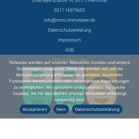
Uhlemeyerstrasse 14, 30175 Hannover
0511 16979600
info@mmc-immobilien.de
Datenschutzerklärung
Impressum
AGB
Vertrag widerrufen
Teilweise werden auf unseren Webseiten Cookies und andere
Technologien eingesetzt. Diese verwenden wir, um die
Benutzererfahrung effizienter zu gestalten, bestimmte
Funktionen bereitzustellen oder verschiedene Auswertungen
zu ermöglichen. Wir speichern unaufgefordert nur solche
Cookies, die für den Betrieb unserer Webseiten unbedingt
notwendig sind.
Akzeptieren
Nein
Datenschutzerklärung